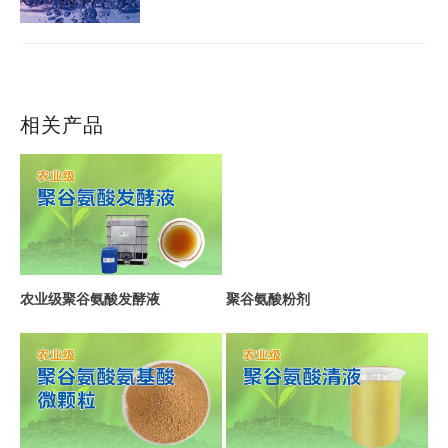
相关产品
农业级聚谷氨酸发酵液
聚谷氨酸粉剂