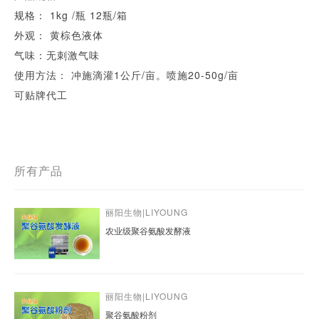
规格： 1kg /瓶 12瓶/箱
外观： 黄棕色液体
气味：无刺激气味
使用方法： 冲施滴灌1公斤/亩。喷施20-50g/亩
可贴牌代工
所有产品
丽阳生物|LIYOUNG
农业级聚谷氨酸发酵液
丽阳生物|LIYOUNG
聚谷氨酸粉剂