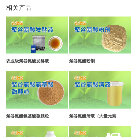
相关产品
农业级聚谷氨酸发酵液
聚谷氨酸粉剂
聚谷氨酸氨基酸微颗粒
聚谷氨酸清液（大量元素